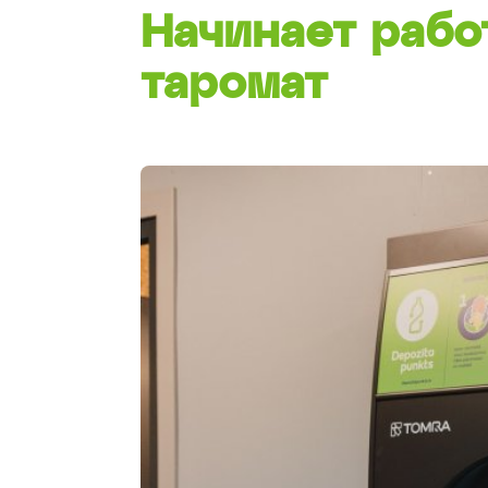
Начинает рабо
таромат