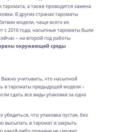
 таромата, а также проводится замена
овки. В других странах тароматы
атвии модели, чаще всего их
ет с 2016 года, насыпные тароматы были
ейчас – на второй год работы
 охраны окружающей среды
. Важно учитывать, что насыпной
ть в тароматы предыдущей модели –
ли сдать все виды упаковки за одно
убедиться, что упаковка пустая, без
но высыпать в таромат и закрыть
по какой-либо причине не сможет