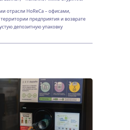
ми отрасли HoReCa – офисами,
 территории предприятия и возврате
пустую депозитную упаковку