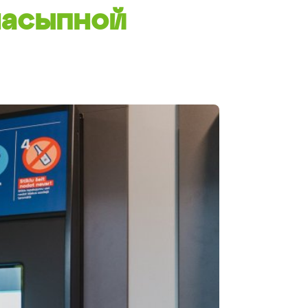
насыпной