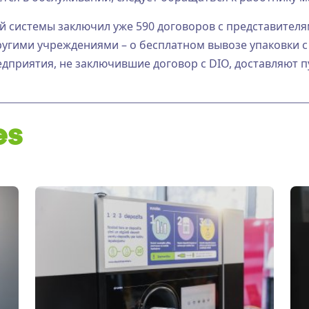
 системы заключил уже 590 договоров с представителя
ругими учреждениями – о бесплатном вывозе упаковки с
едприятия, не заключившие договор с DIO, доставляют 
es