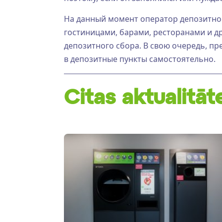
На данный момент оператор депозитной
гостиницами, барами, ресторанами и д
депозитного сбора. В свою очередь, пр
в депозитные пункты самостоятельно.
Citas aktualitāt