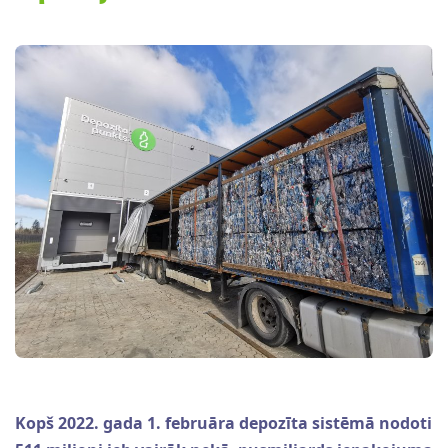
Kopš 2022. gada 1. februāra depozīta sistēmā nodoti