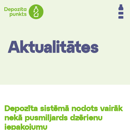
Aktualitātes
Depozīta sistēmā nodots vairāk
nekā pusmiljards dzērienu
iepakojumu