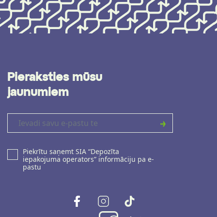
Pieraksties mūsu
jaunumiem
Piekrītu saņemt SIA “Depozīta
iepakojuma operators” informāciju pa e-
pastu