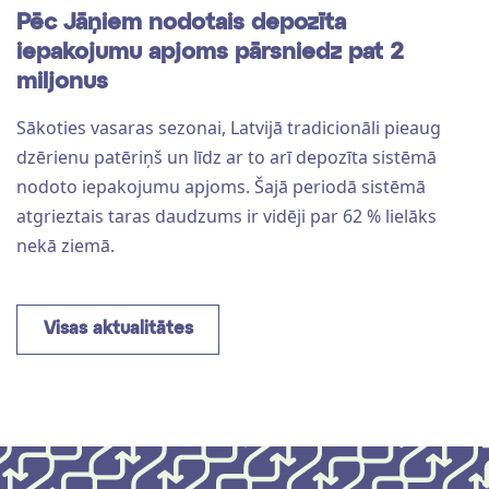
Pēc Jāņiem nodotais depozīta
iepakojumu apjoms pārsniedz pat 2
miljonus
Sākoties vasaras sezonai, Latvijā tradicionāli pieaug
dzērienu patēriņš un līdz ar to arī depozīta sistēmā
nodoto iepakojumu apjoms. Šajā periodā sistēmā
atgrieztais taras daudzums ir vidēji par 62 % lielāks
nekā ziemā.
Visas aktualitātes