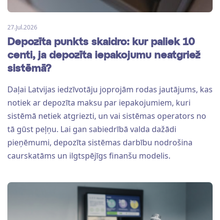
27.Jul.2026
Depozīta punkts skaidro: kur paliek 10
centi, ja depozīta iepakojumu neatgriež
sistēmā?
Daļai Latvijas iedzīvotāju joprojām rodas jautājums, kas
notiek ar depozīta maksu par iepakojumiem, kuri
sistēmā netiek atgriezti, un vai sistēmas operators no
tā gūst peļņu. Lai gan sabiedrībā valda dažādi
pieņēmumi, depozīta sistēmas darbību nodrošina
caurskatāms un ilgtspējīgs finanšu modelis.