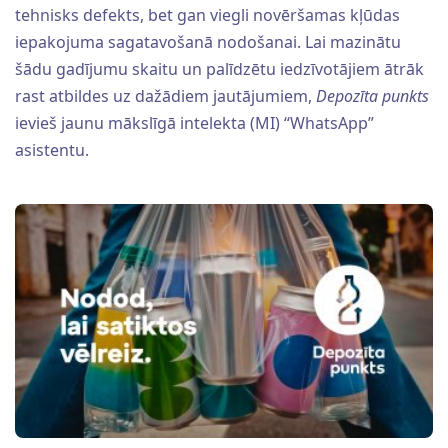
tehnisks defekts, bet gan viegli novēršamas kļūdas
iepakojuma sagatavošanā nodošanai. Lai mazinātu
šādu gadījumu skaitu un palīdzētu iedzīvotājiem ātrāk
rast atbildes uz dažādiem jautājumiem,
Depozīta punkts
ievieš jaunu mākslīgā intelekta (MI) “WhatsApp”
asistentu.