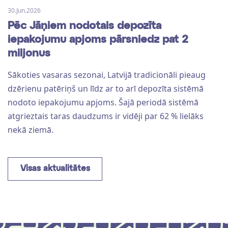
30.Jun.2026
Pēc Jāņiem nodotais depozīta
iepakojumu apjoms pārsniedz pat 2
miljonus
Sākoties vasaras sezonai, Latvijā tradicionāli pieaug
dzērienu patēriņš un līdz ar to arī depozīta sistēmā
nodoto iepakojumu apjoms. Šajā periodā sistēmā
atgrieztais taras daudzums ir vidēji par 62 % lielāks
nekā ziemā.
Visas aktualitātes