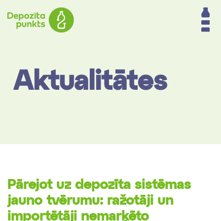
Aktualitātes
Pārejot uz depozīta sistēmas
jauno tvērumu: ražotāji un
importētāji nemarķēto