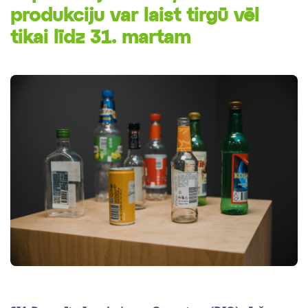
produkciju var laist tirgū vēl
tikai līdz 31. martam