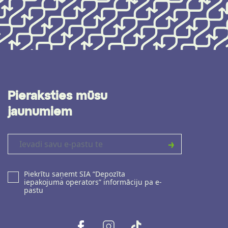
Pieraksties mūsu
jaunumiem
Piekrītu saņemt SIA “Depozīta
iepakojuma operators” informāciju pa e-
pastu